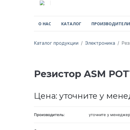
О НАС
КАТАЛОГ
ПРОИЗВОДИТЕЛИ
Каталог продукции
Электроника
Рез
Резистор ASM POT1
Цена: уточните у мен
Производитель:
уточните у менедже