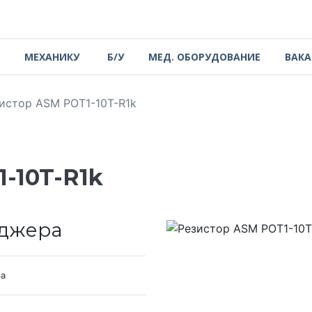
МЕХАНИКУ
Б/У
МЕД. ОБОРУДОВАНИЕ
ВАК
истор ASM POT1-10T-R1k
-10T-R1k
еджера
ра