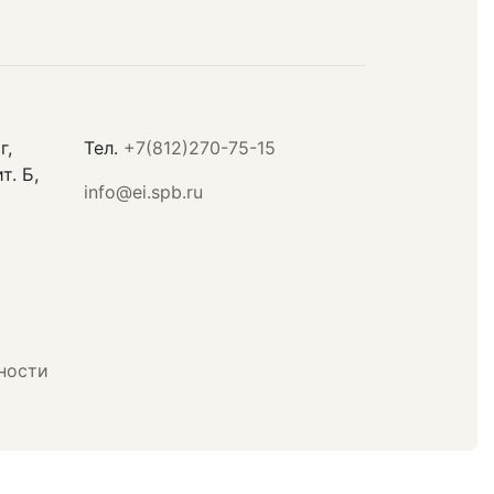
г,
Тел.
+7(812)270-75-15
т. Б,
info@ei.spb.ru
ности