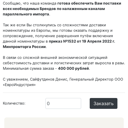
Сообщаю, что наша команда
готова обеспечить Вам поставки
всех необходимых Брендов по налаженным каналам
параллельного импорта
.
Так же если Вы столкнулись со сложностями доставки
номенклатуры из Европы, мы готовы оказать поддержку и
сопровождение, получение разрешения путём включения
данной номенклатуры в
приказ №1532 от 19 Апреля 2022 г.
Минпромторга России
.
В связи со сложной внешней экономической ситуацией
себестоимость доставки и логистических затрат выросла в разы.
Минимальная сумма заказа -
400 000 рублей
.
С уважением, Сайфутдинов Денис, Генеральный Директор ООО
«ЕвроИндустрия»
Заказать
Количество: