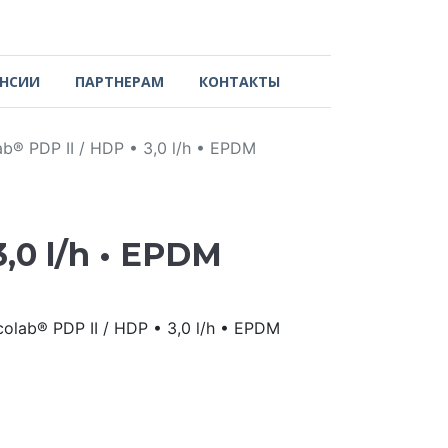
АНСИИ
ПАРТНЕРАМ
КОНТАКТЫ
® PDP II / HDP • 3,0 l/h • EPDM
,0 l/h • EPDM