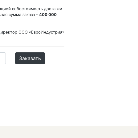
ацией себестоимость доставки
ьная сумма заказа -
400 000
Директор ООО «ЕвроИндустрия»
Заказать