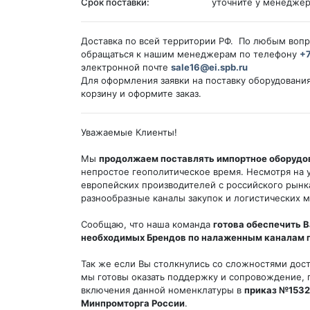
Срок поставки:
уточните у менедже
Доставка по всей территории РФ. По любым воп
обращаться к нашим менеджерам по телефону
+7
электронной почте
sale16@ei.spb.ru
Для оформления заявки на поставку оборудования
корзину и оформите заказ.
Уважаемые Клиенты!
Мы
продолжаем поставлять импортное оборудо
непростое геополитическое время. Несмотря на 
европейских производителей с российского рын
разнообразные каналы закупок и логистических 
Сообщаю, что наша команда
готова обеспечить В
необходимых Брендов по налаженным каналам 
Так же если Вы столкнулись со сложностями дос
мы готовы оказать поддержку и сопровождение,
включения данной номенклатуры в
приказ №1532 
Минпромторга России
.