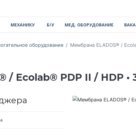
МЕХАНИКУ
Б/У
МЕД. ОБОРУДОВАНИЕ
ВАК
огательное оборудование
Мембрана ELADOS® / Ecolab
 Ecolab® PDP II / HDP • 3
еджера
ра