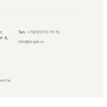
г,
Тел.
+7(812)270-75-15
т. Б,
info@ei.spb.ru
ности