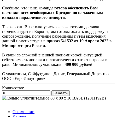
Сообщаю, что наша команда
готова обеспечить Вам
поставки всех необходимых Брендов по налаженным
каналам параллельного импорта
.
Так же если Вы столкнулись со сложностями доставки
номенклатуры из Европы, мы готовы оказать поддержку и
сопровождение, получение разрешения путём включения
данной номенклатуры в
приказ №1532 от 19 Апреля 2022 г.
Минпромторга России
.
В связи со сложной внешней экономической ситуацией
себестоимость доставки и логистических затрат выросла в
разы. Минимальная сумма заказа -
400 000 рублей
.
С уважением, Сайфутдинов Денис, Генеральный Директор
ООО «ЕвроИндустрия»
Количество:
Заказать
О компании
Каталог