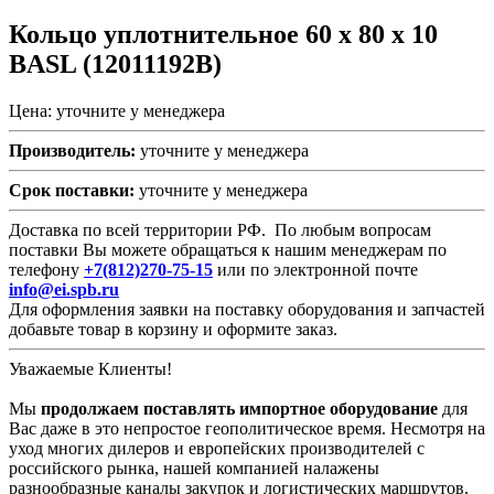
Кольцо уплотнительное 60 х 80 х 10
BASL (12011192B)
Цена: уточните у менеджера
Производитель:
уточните у менеджера
Срок поставки:
уточните у менеджера
Доставка по всей территории РФ. По любым вопросам
поставки Вы можете обращаться к нашим менеджерам по
телефону
+7(812)270-75-15
или по электронной почте
info@ei.spb.ru
Для оформления заявки на поставку оборудования и запчастей
добавьте товар в корзину и оформите заказ.
Уважаемые Клиенты!
Мы
продолжаем поставлять импортное оборудование
для
Вас даже в это непростое геополитическое время. Несмотря на
уход многих дилеров и европейских производителей с
российского рынка, нашей компанией налажены
разнообразные каналы закупок и логистических маршрутов.