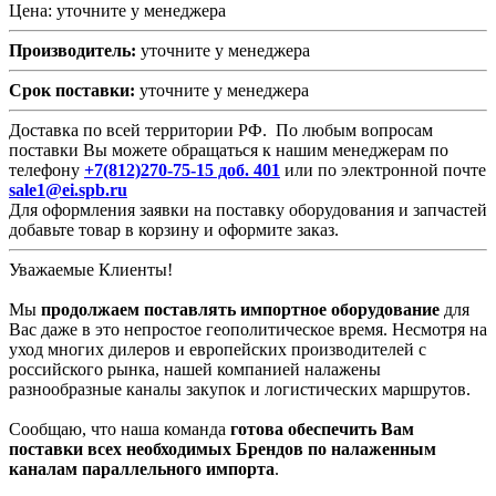
Цена: уточните у менеджера
Производитель:
уточните у менеджера
Срок поставки:
уточните у менеджера
Доставка по всей территории РФ. По любым вопросам
поставки Вы можете обращаться к нашим менеджерам по
телефону
+7(812)270-75-15 доб. 401
или по электронной почте
sale1@ei.spb.ru
Для оформления заявки на поставку оборудования и запчастей
добавьте товар в корзину и оформите заказ.
Уважаемые Клиенты!
Мы
продолжаем поставлять импортное оборудование
для
Вас даже в это непростое геополитическое время. Несмотря на
уход многих дилеров и европейских производителей с
российского рынка, нашей компанией налажены
разнообразные каналы закупок и логистических маршрутов.
Сообщаю, что наша команда
готова обеспечить Вам
поставки всех необходимых Брендов по налаженным
каналам параллельного импорта
.