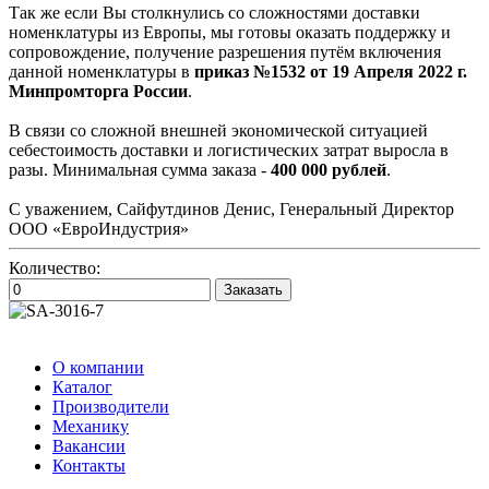
Так же если Вы столкнулись со сложностями доставки
номенклатуры из Европы, мы готовы оказать поддержку и
сопровождение, получение разрешения путём включения
данной номенклатуры в
приказ №1532 от 19 Апреля 2022 г.
Минпромторга России
.
В связи со сложной внешней экономической ситуацией
себестоимость доставки и логистических затрат выросла в
разы. Минимальная сумма заказа -
400 000 рублей
.
С уважением, Сайфутдинов Денис, Генеральный Директор
ООО «ЕвроИндустрия»
Количество:
Заказать
О компании
Каталог
Производители
Механику
Вакансии
Контакты