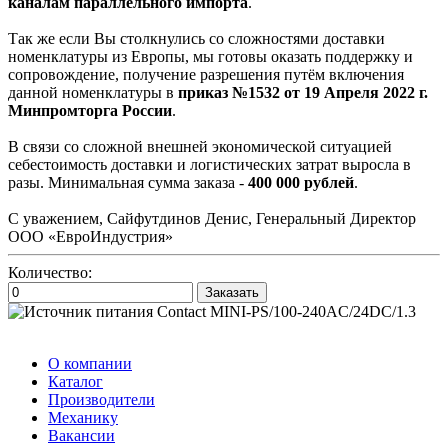
каналам параллельного импорта
.
Так же если Вы столкнулись со сложностями доставки
номенклатуры из Европы, мы готовы оказать поддержку и
сопровождение, получение разрешения путём включения
данной номенклатуры в
приказ №1532 от 19 Апреля 2022 г.
Минпромторга России
.
В связи со сложной внешней экономической ситуацией
себестоимость доставки и логистических затрат выросла в
разы. Минимальная сумма заказа -
400 000 рублей
.
С уважением, Сайфутдинов Денис, Генеральный Директор
ООО «ЕвроИндустрия»
Количество:
Заказать
О компании
Каталог
Производители
Механику
Вакансии