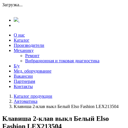
Загрузка...
О нас
Каталог
Производители
Механику
Ремонт
Вибрационная и токовая диагностика
Б/у
Мед. оборудование
Вакансии
Партнерам
Контакты
Каталог продукции
Автоматика
Клавиша 2-клав выкл Белый Elso Fashion LEX213504
Клавиша 2-клав выкл Белый Elso
Fashion LEX213504