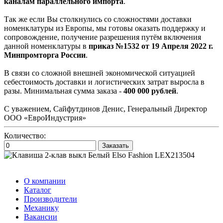
каналам параллельного импорта
.
Так же если Вы столкнулись со сложностями доставки
номенклатуры из Европы, мы готовы оказать поддержку и
сопровождение, получение разрешения путём включения
данной номенклатуры в
приказ №1532 от 19 Апреля 2022 г.
Минпромторга России
.
В связи со сложной внешней экономической ситуацией
себестоимость доставки и логистических затрат выросла в
разы. Минимальная сумма заказа -
400 000 рублей
.
С уважением, Сайфутдинов Денис, Генеральный Директор
ООО «ЕвроИндустрия»
Количество:
Заказать
О компании
Каталог
Производители
Механику
Вакансии