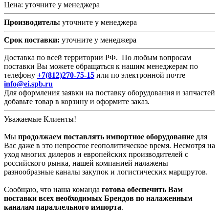
Цена: уточните у менеджера
Производитель:
уточните у менеджера
Срок поставки:
уточните у менеджера
Доставка по всей территории РФ. По любым вопросам
поставки Вы можете обращаться к нашим менеджерам по
телефону
+7(812)270-75-15
или по электронной почте
info@ei.spb.ru
Для оформления заявки на поставку оборудования и запчастей
добавьте товар в корзину и оформите заказ.
Уважаемые Клиенты!
Мы
продолжаем поставлять импортное оборудование
для
Вас даже в это непростое геополитическое время. Несмотря на
уход многих дилеров и европейских производителей с
российского рынка, нашей компанией налажены
разнообразные каналы закупок и логистических маршрутов.
Сообщаю, что наша команда
готова обеспечить Вам
поставки всех необходимых Брендов по налаженным
каналам параллельного импорта
.