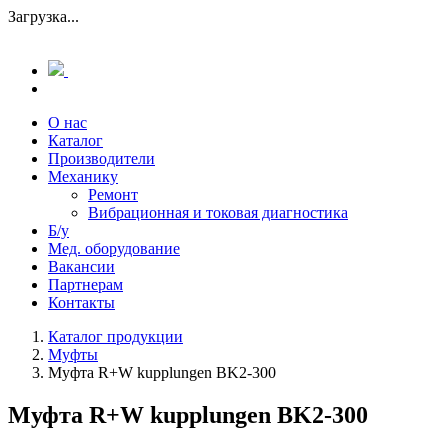
Загрузка...
О нас
Каталог
Производители
Механику
Ремонт
Вибрационная и токовая диагностика
Б/у
Мед. оборудование
Вакансии
Партнерам
Контакты
Каталог продукции
Муфты
Муфта R+W kupplungen BK2-300
Муфта R+W kupplungen BK2-300