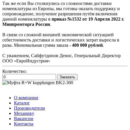
Так же если Вы столкнулись со сложностями доставки
номенклатуры из Европы, мы готовы оказать поддержку и
сопровождение, получение разрешения путём включения
данной номенклатуры в
приказ №1532 от 19 Апреля 2022 г.
Минпромторга России
.
В связи со сложной внешней экономической ситуацией
себестоимость доставки и логистических затрат выросла в
разы. Минимальная сумма заказа -
400 000 рублей
.
С уважением, Сайфутдинов Денис, Генеральный Директор
ООО «ЕвроИндустрия»
Количество:
Заказать
О компании
Каталог
Производители
Механику
Вакансии
Контакты