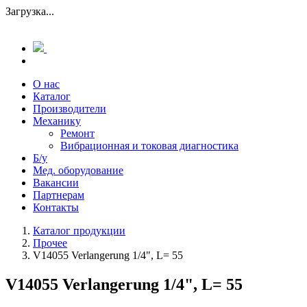
Загрузка...
О нас
Каталог
Производители
Механику
Ремонт
Вибрационная и токовая диагностика
Б/у
Мед. оборудование
Вакансии
Партнерам
Контакты
Каталог продукции
Прочее
V14055 Verlangerung 1/4", L= 55
V14055 Verlangerung 1/4", L= 55