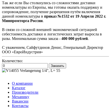
Так же если Вы столкнулись со сложностями доставки
номенклатуры из Европы, мы готовы оказать поддержку и
сопровождение, получение разрешения путём включения
данной номенклатуры в
приказ №1532 от 19 Апреля 2022 г.
Минпромторга России
.
В связи со сложной внешней экономической ситуацией
себестоимость доставки и логистических затрат выросла в
разы. Минимальная сумма заказа -
400 000 рублей
.
С уважением, Сайфутдинов Денис, Генеральный Директор
ООО «ЕвроИндустрия»
Количество:
Заказать
О компании
Каталог
Производители
Механику
Вакансии
Контакты