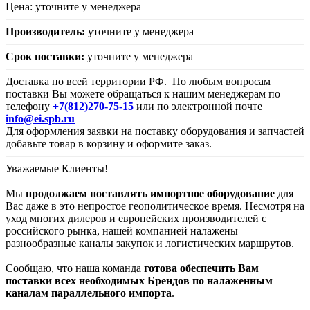
Цена: уточните у менеджера
Производитель:
уточните у менеджера
Срок поставки:
уточните у менеджера
Доставка по всей территории РФ. По любым вопросам
поставки Вы можете обращаться к нашим менеджерам по
телефону
+7(812)270-75-15
или по электронной почте
info@ei.spb.ru
Для оформления заявки на поставку оборудования и запчастей
добавьте товар в корзину и оформите заказ.
Уважаемые Клиенты!
Мы
продолжаем поставлять импортное оборудование
для
Вас даже в это непростое геополитическое время. Несмотря на
уход многих дилеров и европейских производителей с
российского рынка, нашей компанией налажены
разнообразные каналы закупок и логистических маршрутов.
Сообщаю, что наша команда
готова обеспечить Вам
поставки всех необходимых Брендов по налаженным
каналам параллельного импорта
.