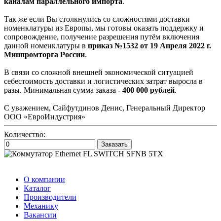
каналам параллельного импорта
.
Так же если Вы столкнулись со сложностями доставки
номенклатуры из Европы, мы готовы оказать поддержку и
сопровождение, получение разрешения путём включения
данной номенклатуры в
приказ №1532 от 19 Апреля 2022 г.
Минпромторга России
.
В связи со сложной внешней экономической ситуацией
себестоимость доставки и логистических затрат выросла в
разы. Минимальная сумма заказа -
400 000 рублей
.
С уважением, Сайфутдинов Денис, Генеральный Директор
ООО «ЕвроИндустрия»
Количество:
Заказать
О компании
Каталог
Производители
Механику
Вакансии