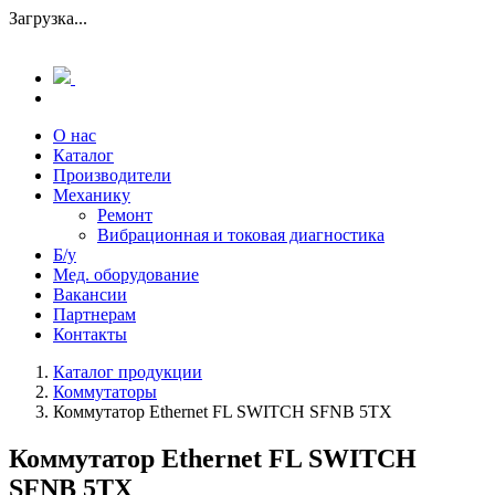
Загрузка...
О нас
Каталог
Производители
Механику
Ремонт
Вибрационная и токовая диагностика
Б/у
Мед. оборудование
Вакансии
Партнерам
Контакты
Каталог продукции
Коммутаторы
Коммутатор Ethernet FL SWITCH SFNB 5TX
Коммутатор Ethernet FL SWITCH
SFNB 5TX