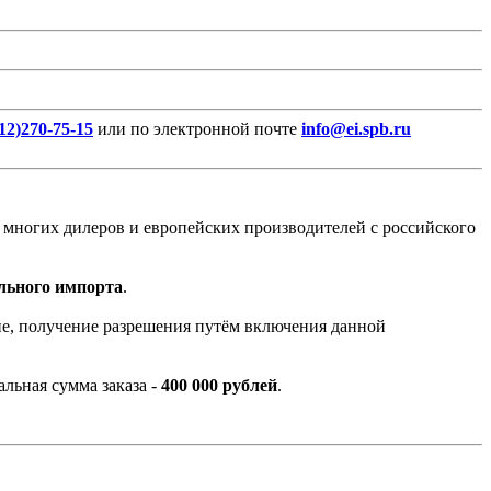
12)270-75-15
или по электронной почте
info@ei.spb.ru
д многих дилеров и европейских производителей с российского
льного импорта
.
ие, получение разрешения путём включения данной
льная сумма заказа -
400 000 рублей
.