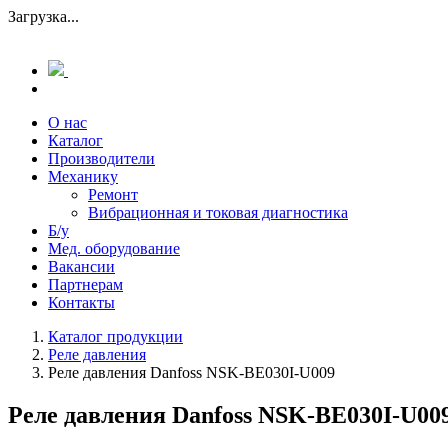
Загрузка...
О нас
Каталог
Производители
Механику
Ремонт
Вибрационная и токовая диагностика
Б/у
Мед. оборудование
Вакансии
Партнерам
Контакты
Каталог продукции
Реле давления
Реле давления Danfoss NSK-BE030I-U009
Реле давления Danfoss NSK-BE030I-U00