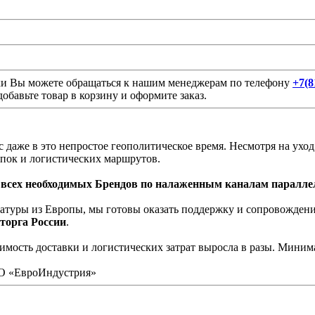
ки Вы можете обращаться к нашим менеджерам по телефону
+7(8
обавьте товар в корзину и оформите заказ.
с даже в это непростое геополитическое время. Несмотря на ухо
пок и логистических маршрутов.
и всех необходимых Брендов по налаженным каналам паралле
латуры из Европы, мы готовы оказать поддержку и сопровожден
торга России
.
мость доставки и логистических затрат выросла в разы. Минима
ОО «ЕвроИндустрия»