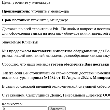
Цена: уточните у менеджера
Производитель:
уточните у менеджера
Срок поставки:
уточните у менеджера
Доставка по всей территории РФ. По любым вопросам постав
Для оформления заявки на поставку оборудования и запчастей д
Уважаемые Клиенты!
Мы
продолжаем поставлять импортное оборудование
для Ва
рынка, нашей компанией налажены разнообразные каналы заку
Сообщаю, что наша команда
готова обеспечить Вам поставк
Так же если Вы столкнулись со сложностями доставки номенк
номенклатуры в
приказ №1532 от 19 Апреля 2022 г. Минпром
В связи со сложной внешней экономической ситуацией себестои
С уважением, Сайфутдинов Денис, Генеральный Директор О
Количество:
Заказать