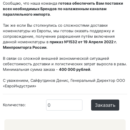
Сообщаю, что наша команда
готова обеспечить Вам поставки
всех необходимых Брендов по налаженным каналам
параллельного импорта
.
Так же если Вы столкнулись со сложностями доставки
номенклатуры из Европы, мы готовы оказать поддержку и
сопровождение, получение разрешения путём включения
данной номенклатуры в
приказ №1532 от 19 Апреля 2022 г.
Минпромторга России
.
В связи со сложной внешней экономической ситуацией
себестоимость доставки и логистических затрат выросла в разы.
Минимальная сумма заказа -
400 000 рублей
.
С уважением, Сайфутдинов Денис, Генеральный Директор ООО
«ЕвроИндустрия»
Заказать
Количество: