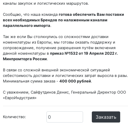
каналы закупок и логистических маршрутов.
Сообщаю, что наша команда
готова обеспечить Вам поставки
всех необходимых Брендов по налаженным каналам
параллельного импорта
.
Так же если Вы столкнулись со сложностями доставки
номенклатуры из Европы, мы готовы оказать поддержку и
сопровождение, получение разрешения путём включения
данной номенклатуры в
приказ №1532 от 19 Апреля 2022 г.
Минпромторга России
.
В связи со сложной внешней экономической ситуацией
себестоимость доставки и логистических затрат выросла в разы.
Минимальная сумма заказа -
400 000 рублей
.
С уважением, Сайфутдинов Денис, Генеральный Директор ООО
«ЕвроИндустрия»
Заказать
Количество: