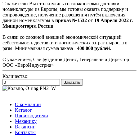
Так же если Вы столкнулись со сложностями доставки
номенклатуры из Европы, мы готовы оказать поддержку и
сопровождение, получение разрешения путём включения
данной номенклатуры в
приказ №1532 от 19 Апреля 2022 г.
Минпромторга России
.
В связи со сложной внешней экономической ситуацией
себестоимость доставки и логистических затрат выросла в
разы. Минимальная сумма заказа -
400 000 рублей
.
С уважением, Сайфутдинов Денис, Генеральный Директор
ООО «ЕвроИндустрия»
Количество:
Заказать
О компании
Каталог
Производители
Механику
Вакансии
Контакты