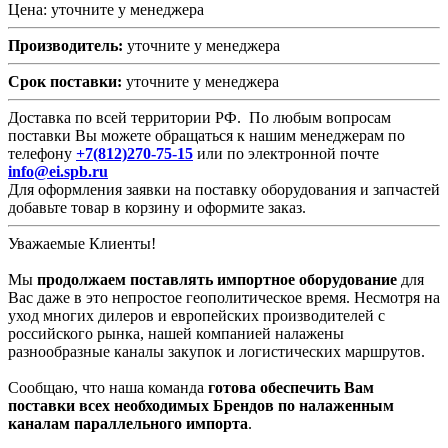
Цена: уточните у менеджера
Производитель:
уточните у менеджера
Срок поставки:
уточните у менеджера
Доставка по всей территории РФ. По любым вопросам
поставки Вы можете обращаться к нашим менеджерам по
телефону
+7(812)270-75-15
или по электронной почте
info@ei.spb.ru
Для оформления заявки на поставку оборудования и запчастей
добавьте товар в корзину и оформите заказ.
Уважаемые Клиенты!
Мы
продолжаем поставлять импортное оборудование
для
Вас даже в это непростое геополитическое время. Несмотря на
уход многих дилеров и европейских производителей с
российского рынка, нашей компанией налажены
разнообразные каналы закупок и логистических маршрутов.
Сообщаю, что наша команда
готова обеспечить Вам
поставки всех необходимых Брендов по налаженным
каналам параллельного импорта
.