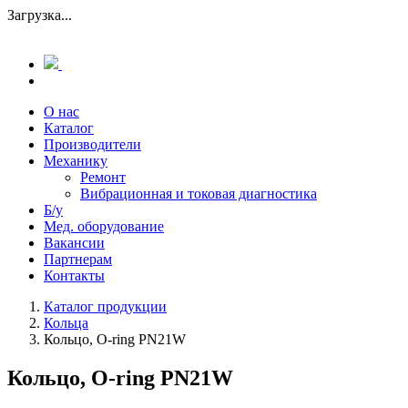
Загрузка...
О нас
Каталог
Производители
Механику
Ремонт
Вибрационная и токовая диагностика
Б/у
Мед. оборудование
Вакансии
Партнерам
Контакты
Каталог продукции
Кольца
Кольцо, O-ring PN21W
Кольцо, O-ring PN21W