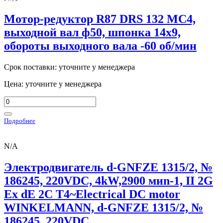
Мотор-редуктор R87 DRS 132 MC4,
выходной вал ф50, шпонка 14х9,
обороты выходного вала -60 об/мин
Срок поставки: уточните у менеджера
Цена: уточните у менеджера
Подробнее
N/A
Электродвигатель d-GNFZE 1315/2, №
186245, 220VDC, 4kW,2900 миn-1, II 2G
Ex dE 2C T4~Electrical DC motor
WINKELMANN, d-GNFZE 1315/2, №
186245, 220VDC,