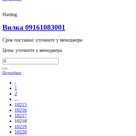
Harting
Вилка 09161083001
Срок поставки: уточните у менеджера
Цена: уточните у менеджера
Подробнее
‹
1
2
...
10215
10216
10217
10218
10219
10220