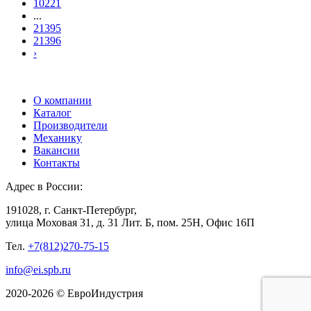
10221
...
21395
21396
›
О компании
Каталог
Производители
Механику
Вакансии
Контакты
Адрес в России:
191028, г. Санкт-Петербург,
улица Моховая 31, д. 31 Лит. Б, пом. 25Н, Офис 16П
Тел.
+7(812)270-75-15
info@ei.spb.ru
2020-2026 © ЕвроИндустрия