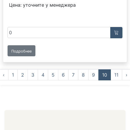
Цена: уточните у менеджера
Подробнее
‹
1
2
3
4
5
6
7
8
9
10
11
›