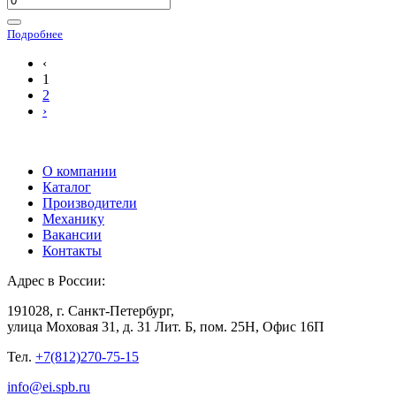
Подробнее
‹
1
2
›
О компании
Каталог
Производители
Механику
Вакансии
Контакты
Адрес в России:
191028, г. Санкт-Петербург,
улица Моховая 31, д. 31 Лит. Б, пом. 25Н, Офис 16П
Тел.
+7(812)270-75-15
info@ei.spb.ru