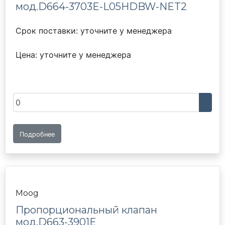
мод.D664-3703E-L05HDBW-NET2
Срок поставки: уточните у менеджера
Цена: уточните у менеджера
Подробнее
Moog
Пропорциональный клапан
мод.D663-3901Е