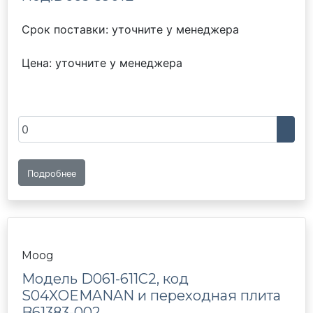
Срок поставки: уточните у менеджера
Цена: уточните у менеджера
Подробнее
Moog
Модель D061-611C2, код
S04XOEMANAN и переходная плита
B61383-002