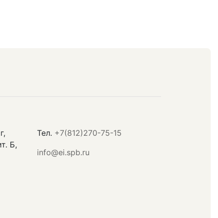
г,
Тел.
+7(812)270-75-15
т. Б,
info@ei.spb.ru