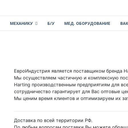
МЕХАНИКУ
Б/У
МЕД. ОБОРУДОВАНИЕ
ВА
ЕвроИндустрия является поставщиком бренда Ha
Мы осуществляем частичную и комплексную пост
Harting производственным предприятиям для вс
сотрудничество гарантирует для Вас оптовые це
Мы ценим время клиентов и оптимизируем их за
Доставка по всей территории РФ.
По любым вопросам поставки Вы можете обраща