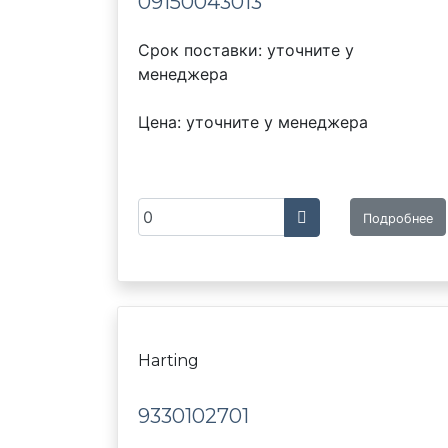
09150043013
Срок поставки: уточните у
менеджера
Цена: уточните у менеджера
Подробнее
Harting
9330102701