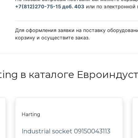
+7(812)270-75-15 доб. 403
или по электронной
Для оформления заявки на поставку оборудования
корзину и осуществите заказ.
ting в каталоге Евроиндус
Harting
Industrial socket 09150043113