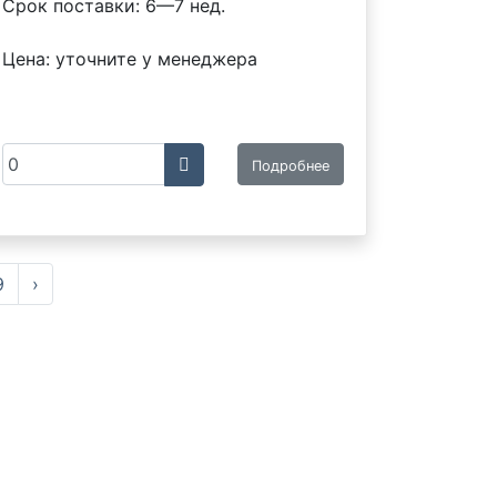
Срок поставки: 6—7 нед.
Цена: уточните у менеджера
Подробнее
9
›