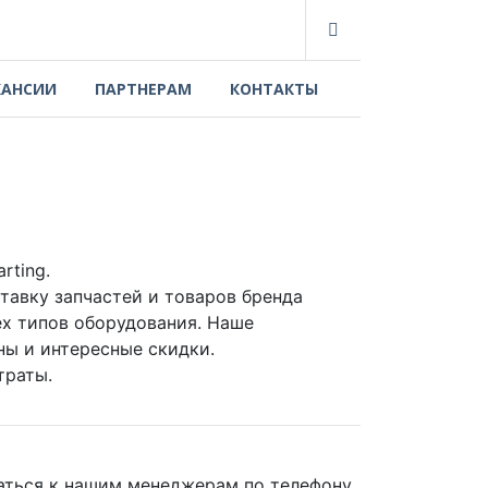
КАНСИИ
ПАРТНЕРАМ
КОНТАКТЫ
rting.
авку запчастей и товаров бренда
ех типов оборудования. Наше
ны и интересные скидки.
траты.
ться к нашим менеджерам по телефону