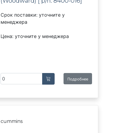
(Woodward) [ p/n: 8400-016]
Срок поставки: уточните у
менеджера
Цена: уточните у менеджера
Подробнее
cummins