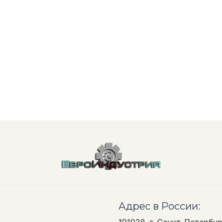
Адрес в России:
191028, г. Санкт-Петербур