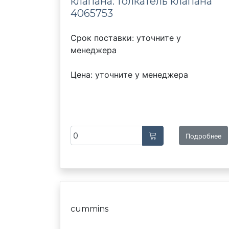
клапана: толкатель клапана
4065753
Срок поставки: уточните у
менеджера
Цена: уточните у менеджера
Подробнее
cummins