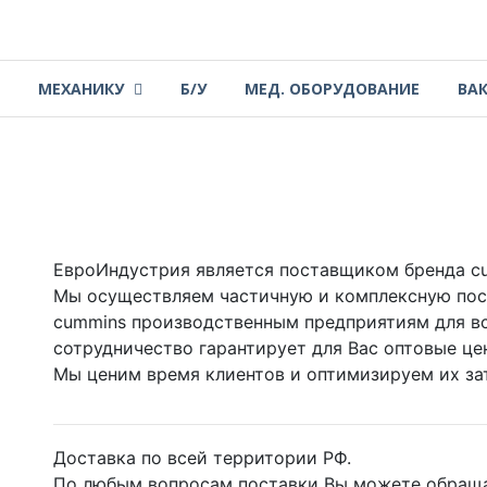
МЕХАНИКУ
Б/У
МЕД. ОБОРУДОВАНИЕ
ВА
ЕвроИндустрия является поставщиком бренда c
Мы осуществляем частичную и комплексную пост
cummins производственным предприятиям для вс
сотрудничество гарантирует для Вас оптовые це
Мы ценим время клиентов и оптимизируем их за
Доставка по всей территории РФ.
По любым вопросам поставки Вы можете обраща