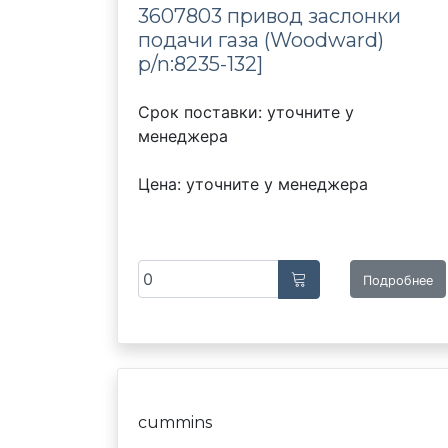
3607803 привод заслонки
подачи газа (Woodward)
p/n:8235-132]
Срок поставки: уточните у
менеджера
Цена: уточните у менеджера
Подробнее
cummins