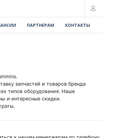
КАНСИИ
ПАРТНЕРАМ
КОНТАКТЫ
ummins.
авку запчастей и товаров бренда
ех типов оборудования. Наше
ны и интересные скидки.
траты.
ться к нашим менеджерам по телефону