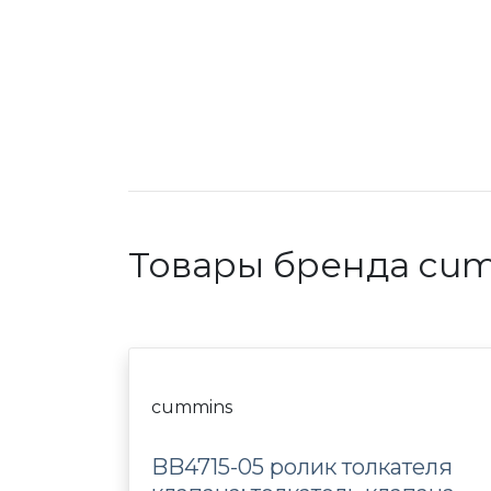
Товары бренда cum
cummins
BB4715-05 ролик толкателя