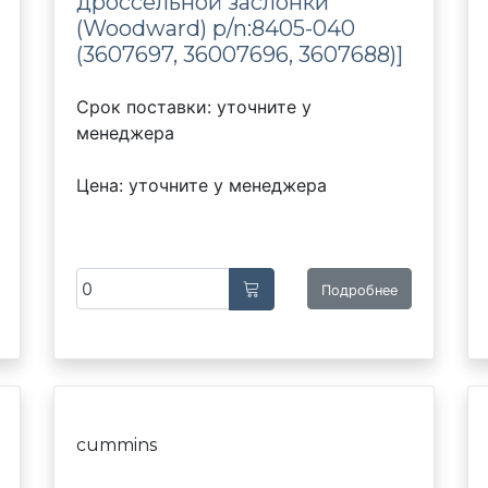
дроссельной заслонки
(Woodward) p/n:8405-040
(3607697, 36007696, 3607688)]
Срок поставки: уточните у
менеджера
Цена: уточните у менеджера
Подробнее
cummins