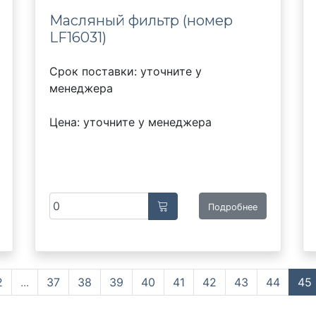
Масляный фильтр (номер
LF16031)
Срок поставки: уточните у
менеджера
Цена: уточните у менеджера
Подробнее
2
...
37
38
39
40
41
42
43
44
45