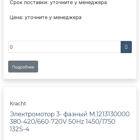
Срок поставки: уточните у менеджера
Цена: уточните у менеджера
Подробнее
Kracht
Электромотор 3- фазный M.1213130000
380-420/660-720V 50Hz 1450/1750
132S-4