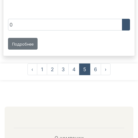
Подробнее
‹
1
2
3
4
5
6
›
О компании