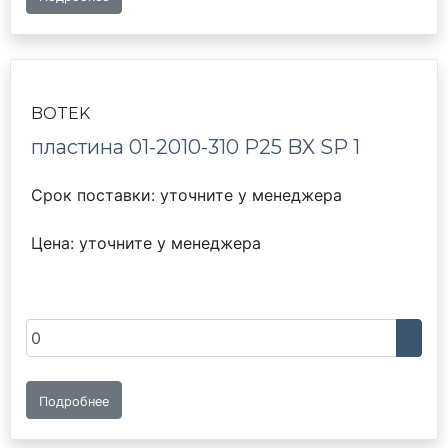
BOTEK
пластина 01-2010-310 P25 BX SP 1
Срок поставки: уточните у менеджера
Цена: уточните у менеджера
Подробнее